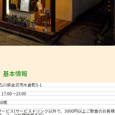
基本情報
8 石川県金沢市木倉町5-1
、17:00～23:00
50席
ービス(サービスドリンク以外で、3000円以上ご飲食のお客
用、コース料理併用不可)