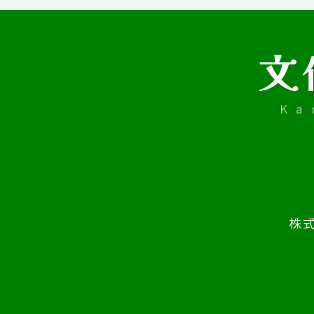
文
Ka
株