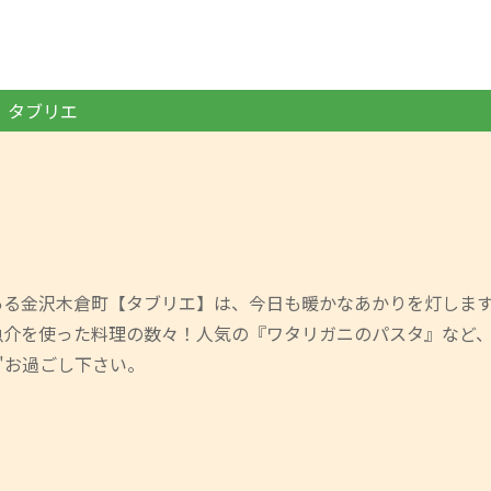
タブリエ
ある金沢木倉町【タブリエ】は、今日も暖かなあかりを灯しま
魚介を使った料理の数々！人気の『ワタリガニのパスタ』など
"お過ごし下さい。