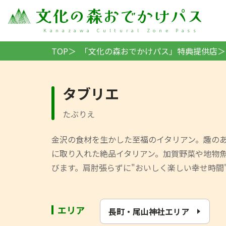
文化の森おでかけパス
Kanazawa Cultural Zone Pass
TOP
「文化の森おでかけパス」特典提供店
タブリエ
金沢の食材を生かした至福のイタリアン。趣の
に取り入れた絶品イタリアン。加賀野菜や地物
びます。肩肘張らずに"おいしく楽しい幸せ時間
エリア
長町・尾山神社エリア