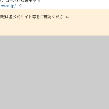
r.owst.jp/
情報は各公式サイト等をご確認ください。