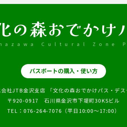
化の森おでかけ
nazawa Cultural Zone P
パスポートの購入・使い方
式会社JTB金沢支店
「文化の森おでかけパス・デス
〒920-0917 石川県金沢市下堤町30KSビル
TEL：
076-264-7076
（平日10:00～17:00）