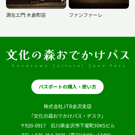
源左エ門 木倉町店
ファンファーレ
文化の森おでかけパス
Kanazawa Cultural Zone Pass
パスポートの購入・使い方
株式会社JTB金沢支店
「文化の森おでかけパス・デスク」
〒920-0917 石川県金沢市下堤町30KSビル
TEL：
076-264-7076
（平日10:00～17:00）