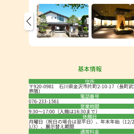
Previous
基本情報
住所
〒920-0981 石川県金沢市片町2-10-17（長町
界隈）
電話番号
076-233-1561
営業時間
9:30～17:00（入館は16:30まで）
休館日
月曜日（祝日の場合は翌平日）、年末年始（12/2
1/3）、展示替え期間
通常料金