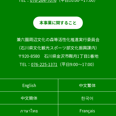
本事業に関すること
兼六園周辺文化の森等活性化推進実行委員会
（石川県文化観光スポーツ部文化振興課内）
〒920-8580 石川県金沢市鞍月1丁目1番地
TEL：
076-225-1371
（平日9:00～17:00）
English
中文繁体
中文簡体
한국어
ภาษาไทย
Français