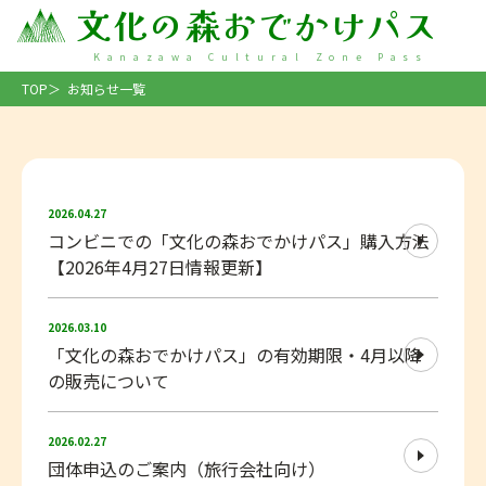
文化の森おでかけパス
Kanazawa Cultural Zone Pass
TOP
お知らせ一覧
detail_8.html
2026.04.27
コンビニでの「文化の森おでかけパス」購入方法
【2026年4月27日情報更新】
detail_15.html
2026.03.10
「文化の森おでかけパス」の有効期限・4月以降
の販売について
detail_13.html
2026.02.27
団体申込のご案内（旅行会社向け）