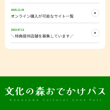
detail_12.html
2025.12.25
オンライン購入が可能なサイト一覧
detail_7.html
2023.07.12
＼特典提供店舗を募集しています／
文化の森おでかけパス
Kanazawa Cultural Zone Pass